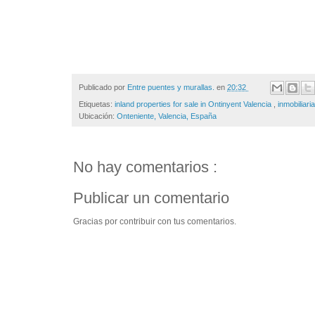
Publicado por
Entre puentes y murallas.
en
20:32
Etiquetas:
inland properties for sale in Ontinyent Valencia
,
inmobiliari
Ubicación:
Onteniente, Valencia, España
No hay comentarios :
Publicar un comentario
Gracias por contribuir con tus comentarios.