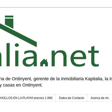
a de Ontinyent, gerente de la inmobiliaria Kapitalia, la in
y casas en Ontinyent.
¡CHOLLOS EN LA PLAYA!! precios 1.990
Datos de Contacto
Acerca de mi.