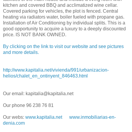
kitchen and covered BBQ and acclimatized wine cellar.
Covered parking for vehicles, the plot is fenced. Central
heating via radiators water, boiler fueled with propane gas.
Installation of Air Conditioning by individual splits. This is a
good opportunity to acquire a luxury to a deeply discounted
price. IS NOT BANK OWNED.
By clicking on the link to visit our website and see pictures
and more details.
http://www.kapitalia.net/vivienda/991/urbanizacion-
helios/chalet_en_ontinyent_846463.html
Our email: kapitalia@kapitalia.net
Our phone 96 238 76 81
Our webs:
www.kapitalia.net
www.inmobiliarias-en-
denia.com