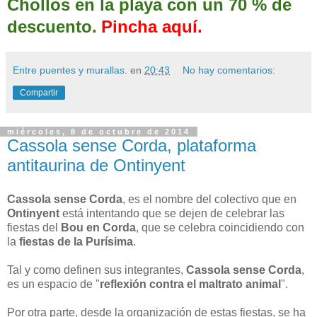
Chollos en la playa con un 70 % de
descuento.
Pincha aquí.
Entre puentes y murallas.
en
20:43
No hay comentarios:
Compartir
miércoles, 8 de octubre de 2014
Cassola sense Corda, plataforma
antitaurina de Ontinyent
Cassola sense Corda
, es el nombre del colectivo que en
Ontinyent
está intentando que se dejen de celebrar las
fiestas del
Bou en Corda
, que se celebra coincidiendo con
la
fiestas de la Purísima
.
Tal y como definen sus integrantes,
Cassola sense Corda
,
es un espacio de "
reflexión contra el maltrato animal
".
Por otra parte, desde la organización de estas fiestas, se ha