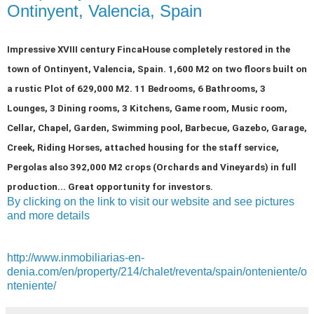
Ontinyent, Valencia, Spain
Impressive XVIII century FincaHouse completely restored in the
town of Ontinyent, Valencia, Spain. 1,600 M2 on two floors built on
a rustic Plot of 629,000 M2. 11 Bedrooms, 6 Bathrooms, 3
Lounges, 3 Dining rooms, 3 Kitchens, Game room, Music room,
Cellar, Chapel, Garden, Swimming pool, Barbecue, Gazebo, Garage,
Creek, Riding Horses, attached housing for the staff service,
Pergolas also 392,000 M2 crops (Orchards and Vineyards) in full
production... Great opportunity for investors.
By clicking on the link to visit our website and see pictures
and more details
http://www.inmobiliarias-en-
denia.com/en/property/214/chalet/reventa/spain/onteniente/o
nteniente/