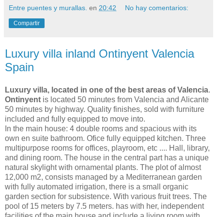
Entre puentes y murallas.
en
20:42
No hay comentarios:
Compartir
Luxury villa inland Ontinyent Valencia
Spain
Luxury villa, located in one of the best areas of Valencia
.
Ontinyent
is located 50 minutes from Valencia and Alicante
50 minutes by highway. Quality finishes, sold with furniture
included and fully equipped to move into.
In the main house: 4 double rooms and spacious with its
own en suite bathroom. Ofice fully equipped kitchen. Three
multipurpose rooms for offices, playroom, etc .... Hall, library,
and dining room. The house in the central part has a unique
natural skylight with ornamental plants. The plot of almost
12,000 m2, consists managed by a Mediterranean garden
with fully automated irrigation, there is a small organic
garden section for subsistence. With various fruit trees. The
pool of 15 meters by 7.5 meters. has with her, independent
facilities of the main house and include a living room with