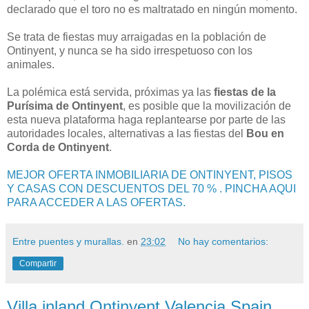
declarado que el toro no es maltratado en ningún momento.
Se trata de fiestas muy arraigadas en la población de
Ontinyent, y nunca se ha sido irrespetuoso con los
animales.
La polémica está servida, próximas ya las
fiestas de la
Purísima de Ontinyent
, es posible que la movilización de
esta nueva plataforma haga replantearse por parte de las
autoridades locales, alternativas a las fiestas del
Bou en
Corda de Ontinyent
.
MEJOR OFERTA INMOBILIARIA DE ONTINYENT, PISOS
Y CASAS CON DESCUENTOS DEL 70 % . PINCHA AQUI
PARA ACCEDER A LAS OFERTAS.
Entre puentes y murallas.
en
23:02
No hay comentarios:
Compartir
Villa inland Ontinyent Valencia Spain