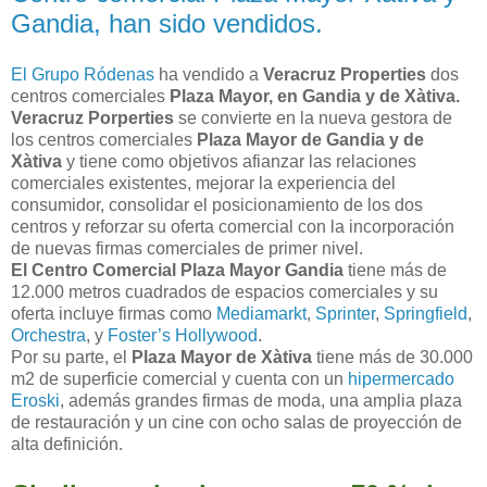
Gandia, han sido vendidos.
El Grupo Ródenas
ha vendido a
Veracruz Properties
dos
centros comerciales
Plaza Mayor, en Gandia y de Xàtiva.
Veracruz Porperties
se convierte en la nueva gestora de
los centros comerciales
Plaza Mayor de Gandia y de
Xàtiva
y tiene como objetivos afianzar las relaciones
comerciales existentes, mejorar la experiencia del
consumidor, consolidar el posicionamiento de los dos
centros y reforzar su oferta comercial con la incorporación
de nuevas firmas comerciales de primer nivel.
El Centro Comercial Plaza Mayor Gandia
tiene más de
12.000 metros cuadrados de espacios comerciales y su
oferta incluye firmas como
Mediamarkt
,
Sprinter
,
Springfield
,
Orchestra
, y
Foster’s Hollywood
.
Por su parte, el
Plaza Mayor de Xàtiva
tiene más de 30.000
m2 de superficie comercial y cuenta con un
hipermercado
Eroski
, además grandes firmas de moda, una amplia plaza
de restauración y un cine con ocho salas de proyección de
alta definición.