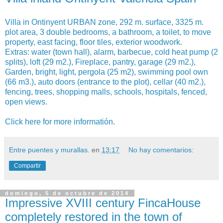
Villa in Ontinyent URBAN zone, 292 m. surface, 3325 m.
plot area, 3 double bedrooms, a bathroom, a toilet, to move
property, east facing, floor tiles, exterior woodwork.
Extras: water (town hall), alarm, barbecue, cold heat pump (2
splits), loft (29 m2.), Fireplace, pantry, garage (29 m2.),
Garden, bright, light, pergola (25 m2), swimming pool own
(66 m3.), auto doors (entrance to the plot), cellar (40 m2.),
fencing, trees, shopping malls, schools, hospitals, fenced,
open views.
Click here for more informatión
.
Entre puentes y murallas.
en
13:17
No hay comentarios:
Compartir
domingo, 5 de octubre de 2014
Impressive XVIII century FincaHouse
completely restored in the town of