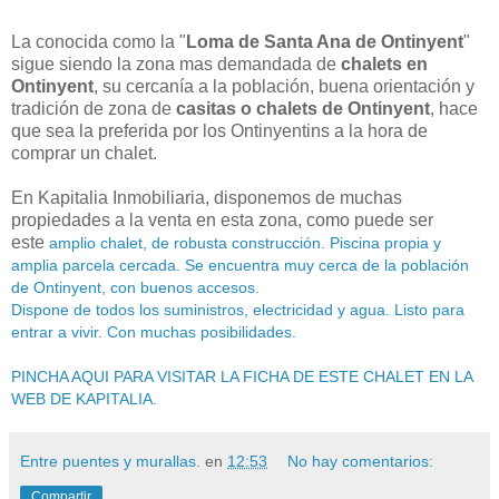
La conocida como la "
Loma de Santa Ana de Ontinyent
"
sigue siendo la zona mas demandada de
chalets en
Ontinyent
, su cercanía a la población, buena orientación y
tradición de zona de
casitas o chalets de Ontinyent
, hace
que sea la preferida por los Ontinyentins a la hora de
comprar un chalet.
En Kapitalia Inmobiliaria, disponemos de muchas
propiedades a la venta en esta zona, como puede ser
este
amplio chalet, de robusta construcción. Piscina propia y
amplia parcela cercada. Se encuentra muy cerca de la población
de Ontinyent, con buenos accesos.
Dispone de todos los suministros, electricidad y agua. Listo para
entrar a vivir. Con muchas posibilidades.
PINCHA AQUI PARA VISITAR LA FICHA DE ESTE CHALET EN LA
WEB DE KAPITALIA.
Entre puentes y murallas.
en
12:53
No hay comentarios:
Compartir