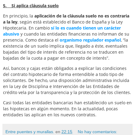
5. Si aplica cláusula suelo
En principio, la
aplicación de la cláusula suelo no es contraria
a la ley
, según está establecido el Banco de España y la Ley
Hipotecaria. En cambio
sí lo es cuando tienen un carácter
abusivo
y cuando las entidades financieras no informan de su
presencia. Como destaca el
organismo regulador español
, “la
existencia de un suelo implica que, llegado a éste, eventuales
bajadas del tipo de interés de referencia no se traducen en
bajadas de la cuota a pagar en concepto de interés”.
Así, bancos y cajas están obligados a explicar las condiciones
del contrato hipotecario de forma entendible a todo tipo de
solicitantes. De hecho, una disposición administrativa incluida
en la Ley de Disciplina e Intervención de las Entidades de
crédito vela por la transparencia y la protección de los clientes.
Casi todas las entidades bancarias han establecido un suelo en
las hipotecas en algún momento. En la actualidad, pocas
entidades las aplican en los nuevos contratos.
Entre puentes y murallas.
en
22:15
No hay comentarios: