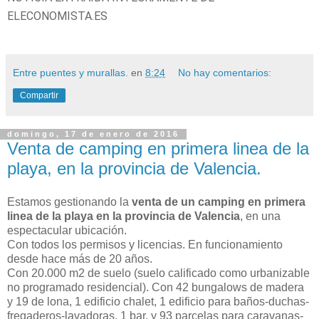
ELECONOMISTA.ES
Entre puentes y murallas.
en
8:24
No hay comentarios:
Compartir
domingo, 17 de enero de 2016
Venta de camping en primera linea de la
playa, en la provincia de Valencia.
Estamos gestionando la
venta de un camping en primera
linea de la playa en la provincia de Valencia
, en una
espectacular ubicación.
Con todos los permisos y licencias. En funcionamiento
desde hace más de 20 años.
Con 20.000 m2 de suelo (suelo calificado como urbanizable
no programado residencial). Con 42 bungalows de madera
y 19 de lona, 1 edificio chalet, 1 edificio para baños-duchas-
fregaderos-lavadoras, 1 bar, y 93 parcelas para caravanas-