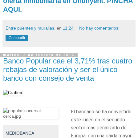
oferta inmobiliaria en Ontinyent. PINCHA
AQUI.
Entre puentes y murallas.
en
11:24
No hay comentarios:
Compartir
martes, 2 de febrero de 2016
Banco Popular cae el 3,71% tras cuatro
rebajas de valoración y ser el único
banco con consejo de venta
El bancario se ha convertido
este lunes en el segundo
sector más penalizado de
MEDIOBANCA
Europa, con una caída mayor