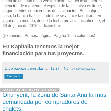
cierta flexibilidad en la versión definitiva del texto, pero su
intención de mantener el espíritu de la iniciativa es firme,
según fuentes conocedoras de la situación. En cualquier
caso, la banca ha solicitado que se aplace la entrada en
vigor de la medida, desde la fecha prevista inicialmente, el
30 de junio de 2016, a diciembre.
(Expansión. Primera página. Página 15. 5 columnas)
En Kapitalia tenemos la mejor
financiación para tus proyectos.
Entre puentes y murallas.
en
12:27
No hay comentarios:
Compartir
lunes, 28 de marzo de 2016
Ontinyent, la zona de Santa Ana la mas
demandada por compradores de
chalets.