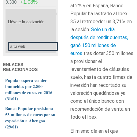
+1,08%
9,330
al 2% y en España, Banco
Popular ha lastrado al Ibex
35 al retroceder un 3,71% en
Llévate la cotización
la sesión.
Solo un día
después de rendir cuentas,
ganó 150 millones de
a tu web
euros
tras dotar 350 millones
a provisionar el
ENLACES
levantamiento de cláusulas
RELACIONADOS
suelo, hasta cuatro firmas de
Popular espera vender
inversión han recortado su
inmuebles por 2.800
millones de euros en 2016
valoración quedándose ya
(31/01)
como el único banco con
Banco Popular provisiona
recomendación de venta en
53 millones de euros por su
todo el Ibex.
exposición a Abengoa
(29/01)
El mismo día en el que