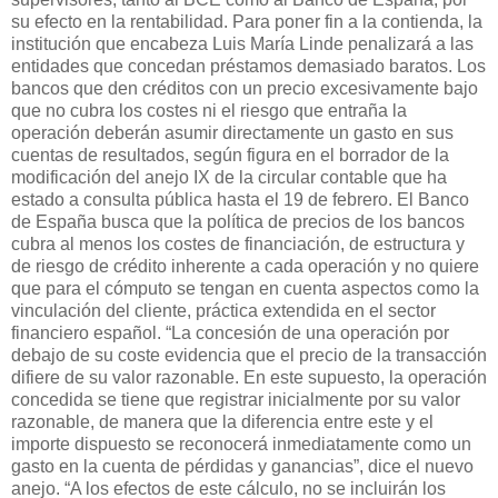
su efecto en la rentabilidad. Para poner fin a la contienda, la
institución que encabeza Luis María Linde penalizará a las
entidades que concedan préstamos demasiado baratos. Los
bancos que den créditos con un precio excesivamente bajo
que no cubra los costes ni el riesgo que entraña la
operación deberán asumir directamente un gasto en sus
cuentas de resultados, según figura en el borrador de la
modificación del anejo IX de la circular contable que ha
estado a consulta pública hasta el 19 de febrero. El Banco
de España busca que la política de precios de los bancos
cubra al menos los costes de financiación, de estructura y
de riesgo de crédito inherente a cada operación y no quiere
que para el cómputo se tengan en cuenta aspectos como la
vinculación del cliente, práctica extendida en el sector
financiero español. “La concesión de una operación por
debajo de su coste evidencia que el precio de la transacción
difiere de su valor razonable. En este supuesto, la operación
concedida se tiene que registrar inicialmente por su valor
razonable, de manera que la diferencia entre este y el
importe dispuesto se reconocerá inmediatamente como un
gasto en la cuenta de pérdidas y ganancias”, dice el nuevo
anejo. “A los efectos de este cálculo, no se incluirán los