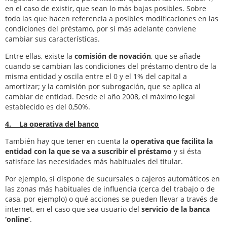
en el caso de existir, que sean lo más bajas posibles. Sobre
todo las que hacen referencia a posibles modificaciones en las
condiciones del préstamo, por si más adelante conviene
cambiar sus características.
Entre ellas, existe la
comisión de novación
, que se añade
cuando se cambian las condiciones del préstamo dentro de la
misma entidad y oscila entre el 0 y el 1% del capital a
amortizar; y la comisión por subrogación, que se aplica al
cambiar de entidad. Desde el año 2008, el máximo legal
establecido es del 0,50%.
4. La operativa del banco
También hay que tener en cuenta la
operativa que facilita la
entidad con la que se va a suscribir el préstamo
y si ésta
satisface las necesidades más habituales del titular.
Por ejemplo, si dispone de sucursales o cajeros automáticos en
las zonas más habituales de influencia (cerca del trabajo o de
casa, por ejemplo) o qué acciones se pueden llevar a través de
internet, en el caso que sea usuario del
servicio de la banca
‘online’
.