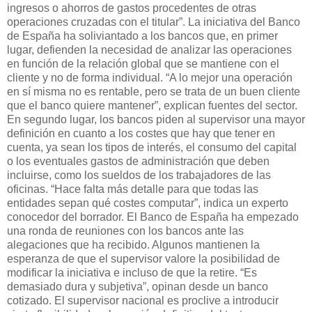
ingresos o ahorros de gastos procedentes de otras
operaciones cruzadas con el titular”. La iniciativa del Banco
de España ha soliviantado a los bancos que, en primer
lugar, defienden la necesidad de analizar las operaciones
en función de la relación global que se mantiene con el
cliente y no de forma individual. “A lo mejor una operación
en sí misma no es rentable, pero se trata de un buen cliente
que el banco quiere mantener”, explican fuentes del sector.
En segundo lugar, los bancos piden al supervisor una mayor
definición en cuanto a los costes que hay que tener en
cuenta, ya sean los tipos de interés, el consumo del capital
o los eventuales gastos de administración que deben
incluirse, como los sueldos de los trabajadores de las
oficinas. “Hace falta más detalle para que todas las
entidades sepan qué costes computar”, indica un experto
conocedor del borrador. El Banco de España ha empezado
una ronda de reuniones con los bancos ante las
alegaciones que ha recibido. Algunos mantienen la
esperanza de que el supervisor valore la posibilidad de
modificar la iniciativa e incluso de que la retire. “Es
demasiado dura y subjetiva”, opinan desde un banco
cotizado. El supervisor nacional es proclive a introducir