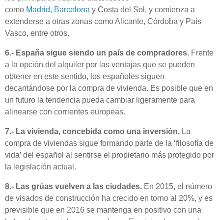
como
Madrid
,
Barcelona
y Costa del Sol, y comienza a
extenderse a otras zonas como Alicante, Córdoba y País
Vasco, entre otros.
6.- España sigue siendo un país de compradores.
Frente
a la opción del alquiler por las ventajas que se pueden
obtener en este sentido, los españoles siguen
decantándose por la compra de vivienda. Es posible que en
un futuro la tendencia pueda cambiar ligeramente para
alinearse con corrientes europeas.
7.- La vivienda, concebida como una inversión.
La
compra de viviendas sigue formando parte de la ‘filosofía de
vida’ del español al sentirse el propietario más protegido por
la legislación actual.
8.- Las grúas vuelven a las ciudades.
En 2015, el número
de visados de construcción ha crecido en torno al 20%, y es
previsible que en 2016 se mantenga en positivo con una