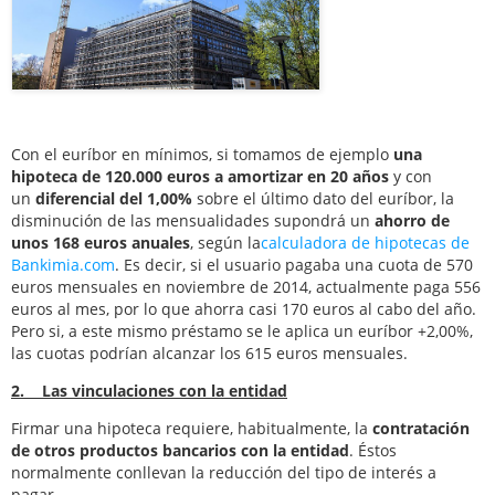
Con el euríbor en mínimos, si tomamos de ejemplo
una
hipoteca de 120.000 euros a amortizar en 20 años
y con
un
diferencial del 1,00%
sobre el último dato del euríbor, la
disminución de las mensualidades supondrá un
ahorro de
unos 168 euros anuales
, según la
calculadora de hipotecas de
Bankimia.com
. Es decir, si el usuario pagaba una cuota de 570
euros mensuales en noviembre de 2014, actualmente paga 556
euros al mes, por lo que ahorra casi 170 euros al cabo del año.
Pero si, a este mismo préstamo se le aplica un euríbor +2,00%,
las cuotas podrían alcanzar los 615 euros mensuales.
2. Las vinculaciones con la entidad
Firmar una hipoteca requiere, habitualmente, la
contratación
de otros productos bancarios con la entidad
. Éstos
normalmente conllevan la reducción del tipo de interés a
pagar.