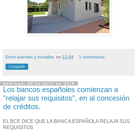
Entre puentes y murallas.
en
12:04
1 comentario:
Compartir
domingo, 24 de abril de 2016
Los bancos españoles comienzan a
"relajar sus requisitos", en al concesión
de créditos.
EL BCE DICE QUE LA BANCA ESPAÑOLA RELAJA SUS
REQUISITOS