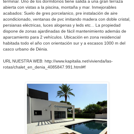
terminar. Uno de los dormitorios tiene salida a una gran terraza
abierta con vistas a la piscina, montaña y mar. Inmejorables
acabados: Suelo de gres porcelanico, pre instalación de aire
acondicionado, ventanas de pvc imitando madera con doble cristal,
persianas eléctricas, luces alogenas y leds etc... La propiedad
dispone de zonas ajardinadas de fácil mantenimiento además de
aparcamiento para 2 vehículos. Ubicación en zona residencial
habitada todo el año con orientación sur y a escasos 1000 m del
casco urbano de Dénia.
URL NUESTRA WEB:
http://www.kapitalia.net/vivienda/las-
rotas/chalet_en_denia_4085847.991.html#f