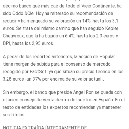
décimo banco que más cae de todo el Viejo Continente, ha
sido Oddo &Cie. Hoy ha reiterado su recomendación de
reducir y ha menguado su valoración un 14%, hasta los 3,1
euros. Se trata del mismo camino que han seguido Kepler
Cheuvreux, que la ha bajado un 6,4%, hasta los 2,9 euros y
BPI, hasta los 2,95 euros.
A pesar de los recortes anteriores, la acción de Popular
tiene margen de subida para el consenso de mercado
recogido por FactSet, ya que sitúan su precio teórico en los
3,28 euros -un 37% por encima de su valor actual-.
Sin embargo, el banco que preside Ángel Ron se queda con
el único consejo de venta dentro del sector en España. En el
resto de entidades los expertos recomiendan ya mantener
sus títulos.
NOTICIA EXTRAÍDA ÍNTEGRAMENTE DE