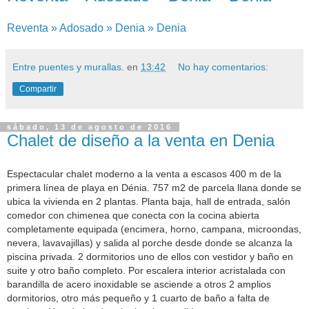
Reventa » Adosado » Denia » Denia
Entre puentes y murallas.
en
13:42
No hay comentarios:
Compartir
sábado, 13 de agosto de 2016
Chalet de diseño a la venta en Denia
Espectacular chalet moderno a la venta a escasos 400 m de la
primera línea de playa en Dénia. 757 m2 de parcela llana donde se
ubica la vivienda en 2 plantas. Planta baja, hall de entrada, salón
comedor con chimenea que conecta con la cocina abierta
completamente equipada (encimera, horno, campana, microondas,
nevera, lavavajillas) y salida al porche desde donde se alcanza la
piscina privada. 2 dormitorios uno de ellos con vestidor y baño en
suite y otro baño completo. Por escalera interior acristalada con
barandilla de acero inoxidable se asciende a otros 2 amplios
dormitorios, otro más pequeño y 1 cuarto de baño a falta de