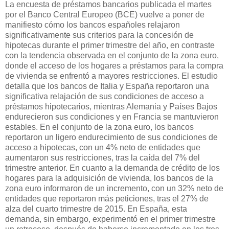
La encuesta de préstamos bancarios publicada el martes
por el Banco Central Europeo (BCE) vuelve a poner de
manifiesto cómo los bancos españoles relajaron
significativamente sus criterios para la concesión de
hipotecas durante el primer trimestre del año, en contraste
con la tendencia observada en el conjunto de la zona euro,
donde el acceso de los hogares a préstamos para la compra
de vivienda se enfrentó a mayores restricciones. El estudio
detalla que los bancos de Italia y España reportaron una
significativa relajación de sus condiciones de acceso a
préstamos hipotecarios, mientras Alemania y Países Bajos
endurecieron sus condiciones y en Francia se mantuvieron
estables. En el conjunto de la zona euro, los bancos
reportaron un ligero endurecimiento de sus condiciones de
acceso a hipotecas, con un 4% neto de entidades que
aumentaron sus restricciones, tras la caída del 7% del
trimestre anterior. En cuanto a la demanda de crédito de los
hogares para la adquisición de vivienda, los bancos de la
zona euro informaron de un incremento, con un 32% neto de
entidades que reportaron más peticiones, tras el 27% de
alza del cuarto trimestre de 2015. En España, esta
demanda, sin embargo, experimentó en el primer trimestre