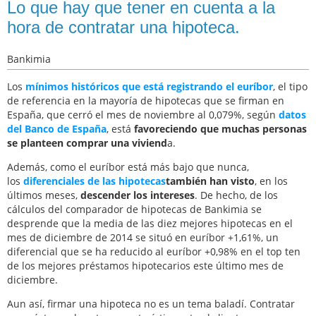
Lo que hay que tener en cuenta a la
hora de contratar una hipoteca.
Bankimia
Los
mínimos históricos que está registrando el euríbor
, el tipo
de referencia en la mayoría de hipotecas que se firman en
España, que cerró el mes de noviembre al 0,079%, según
datos
del Banco de España
, está
favoreciendo que muchas personas
se planteen comprar una viviend
a.
Además, como el euríbor está más bajo que nunca,
los
diferenciales de las hipotecas
también han visto
, en los
últimos meses,
descender los intereses
. De hecho, de los
cálculos del comparador de hipotecas de Bankimia se
desprende que la media de las diez mejores hipotecas en el
mes de diciembre de 2014 se situó en euríbor +1,61%, un
diferencial que se ha reducido al euríbor +0,98% en el top ten
de los mejores préstamos hipotecarios este último mes de
diciembre.
Aun así, firmar una hipoteca no es un tema baladí. Contratar