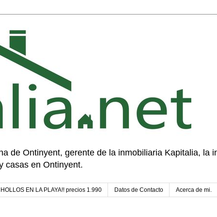
a de Ontinyent, gerente de la inmobiliaria Kapitalia, la in
y casas en Ontinyent.
¡CHOLLOS EN LA PLAYA!! precios 1.990
Datos de Contacto
Acerca de mi.