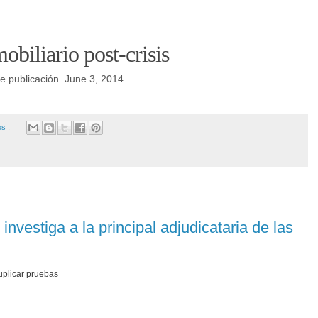
biliario post-crisis
 publicación June 3, 2014
os :
investiga a la principal adjudicataria de las
duplicar pruebas