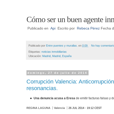
Cómo ser un buen agente inmo
Publicado en
Api
Escrito por
Rebeca Pérez
Fecha de
Publicado por
Entre puentes y murallas.
en
0:09
No hay comentari
Etiquetas:
noticias inmobiliarias
Ubicación:
Madrid, Madrid, España
domingo, 27 de julio de 2014
Corrupción Valencia: Anticorrupción 
resonancias.
Una denuncia acusa a Eresa
de emitir facturas falsas y 
REGINA LAGUNA
Valencia
26 JUL 2014 - 19:12
CEST