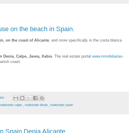
use on the beach in Spain.
n, on the coast of Alicante
, and more specifically in the costa blanca
n Denia, Calpe, Javea, Xabia
. The real estate portal
www.inmobiliarias-
panish coast.
ios :
realestate calpe
,
realestate denia
,
realestate spain
in Spain Denia Alicante