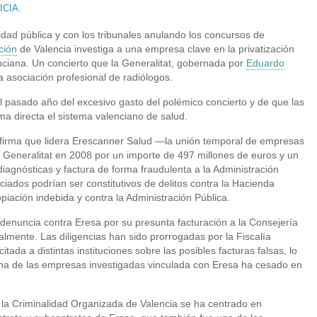
ICIA.
dad pública y con los tribunales anulando los concursos de
ción
de Valencia investiga a una empresa clave en la privatización
ciana. Un concierto que la Generalitat, gobernada por
Eduardo
a asociación profesional de radiólogos.
l pasado año del excesivo gasto del polémico concierto y de que las
ma directa el sistema valenciano de salud.
 firma que lidera Erescanner Salud —la unión temporal de empresas
a Generalitat en 2008 por un importe de 497 millones de euros y un
agnósticas y factura de forma fraudulenta a la Administración
iados podrían ser constitutivos de delitos contra la Hacienda
piación indebida y contra la Administración Pública.
a denuncia contra Eresa por su presunta facturación a la Consejería
lmente. Las diligencias han sido prorrogadas por la Fiscalía
ada a distintas instituciones sobre las posibles facturas falsas, lo
una de las empresas investigadas vinculada con Eresa ha cesado en
 y la Criminalidad Organizada de Valencia se ha centrado en