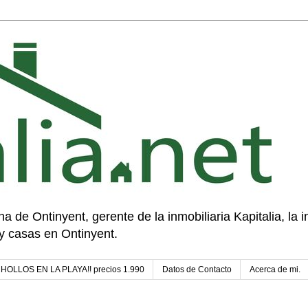
a de Ontinyent, gerente de la inmobiliaria Kapitalia, la in
y casas en Ontinyent.
¡CHOLLOS EN LA PLAYA!! precios 1.990
Datos de Contacto
Acerca de mi.