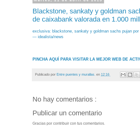
martes, 21 de abril de 2015
Blackstone, sankaty y goldman sach
de caixabank valorada en 1.000 mil
exclusiva: blackstone, sankaty y goldman sachs pujan por 
— idealista/news
PINCHA AQUÍ PARA VISITAR LA MEJOR WEB DE ACT
Publicado por
Entre puentes y murallas.
en
12:16
No hay comentarios :
Publicar un comentario
Gracias por contribuir con tus comentarios.