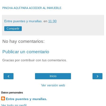
PINCHA AQUÍ PARA ACCEDER AL INMUEBLE.
Entre puentes y murallas.
en
11:30
Compartir
No hay comentarios:
Publicar un comentario
Gracias por contribuir con tus comentarios.
‹
›
Inicio
Ver versión web
Datos personales
Entre puentes y murallas.
Ver todo mi perfil